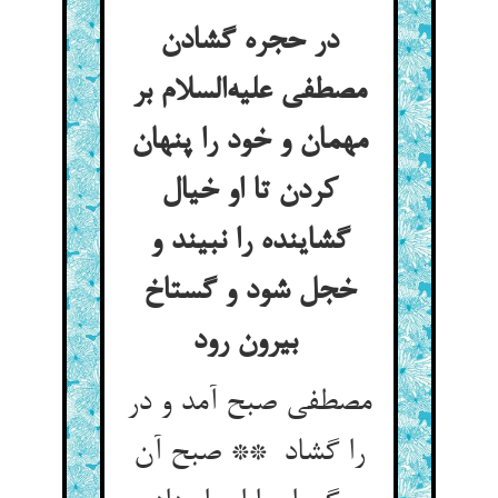
در حجره گشادن
مصطفی علیه‌السلام بر
مهمان و خود را پنهان
کردن تا او خیال
گشاینده را نبیند و
خجل شود و گستاخ
بیرون رود
مصطفی صبح آمد و در
را گشاد ** صبح آن