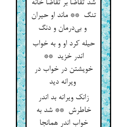
شد تقاضا بر تقاضا خانه
تنگ ** ماند او حیران
و بی‌درمان و دنگ
حیله کرد او و به خواب
اندر خزید **
خویشتن در خواب در
ویرانه دید
زانک ویرانه بد اندر
خاطرش ** شد به
خواب اندر همانجا