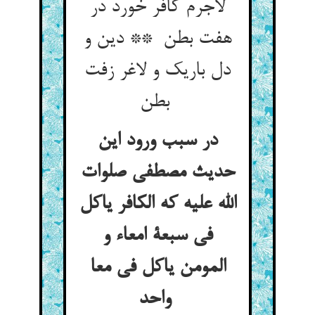
لاجرم کافر خورد در
هفت بطن ** دین و
دل باریک و لاغر زفت
بطن
در سبب ورود این
حدیث مصطفی صلوات
الله علیه که الکافر یاکل
فی سبعة امعاء و
المومن یاکل فی معا
واحد