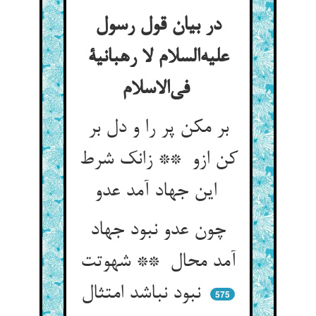
در بیان قول رسول
علیه‌السلام لا رهبانیة
فی‌الاسلام
بر مکن پر را و دل بر
کن ازو ** زانک شرط
این جهاد آمد عدو
چون عدو نبود جهاد
آمد محال ** شهوتت
نبود نباشد امتثال
575