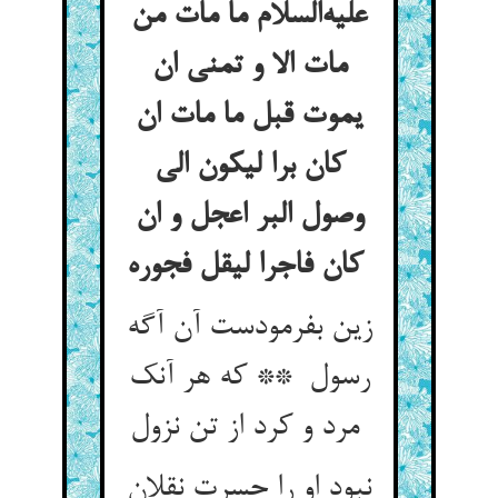
علیه‌السلام ما مات من
مات الا و تمنی ان
یموت قبل ما مات ان
کان برا لیکون الی
وصول البر اعجل و ان
کان فاجرا لیقل فجوره
زین بفرمودست آن آگه
رسول ** که هر آنک
مرد و کرد از تن نزول
نبود او را حسرت نقلان