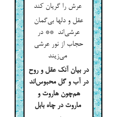
عرش را گریان کند
عقل و دلها بی‌گمان
عرشی‌اند ** در
حجاب از نور عرشی
می‌زیند
در بیان آنک عقل و روح
در آب و گل محبوس‌اند
هم‌چون هاروت و
ماروت در چاه بابل