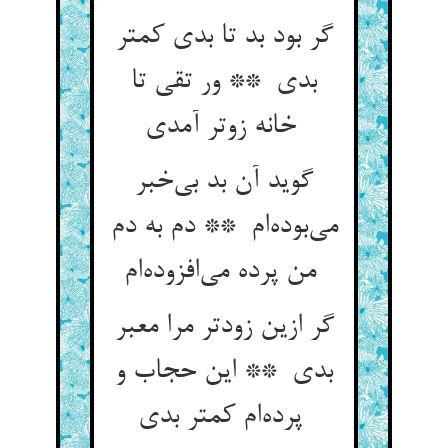
گر بود بد تا بدی کمتر
بدی ** ور تقی تا
خانه زوتر آمدی
گوید آن بد بی‌خبر
می‌بوده‌ام ** دم به دم
من پرده می‌افزوده‌ام
گر ازین زودتر مرا معبر
بدی ** این حجاب و
پرده‌ام کمتر بدی