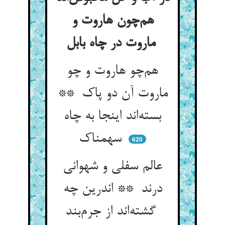
هم‌چون هاروت و
ماروت در چاه بابل
هم‌چو هاروت و چو
ماروت آن دو پاک **
بسته‌اند اینجا به چاه
سهمناک
620
عالم سفلی و شهوانی
درند ** اندرین چه
گشته‌اند از جرم‌بند