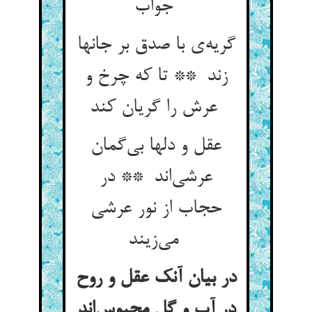
جواب
گریه‌ی با صدق بر جانها
زند ** تا که چرخ و
عرش را گریان کند
عقل و دلها بی‌گمان
عرشی‌اند ** در
حجاب از نور عرشی
می‌زیند
در بیان آنک عقل و روح
در آب و گل محبوس‌اند