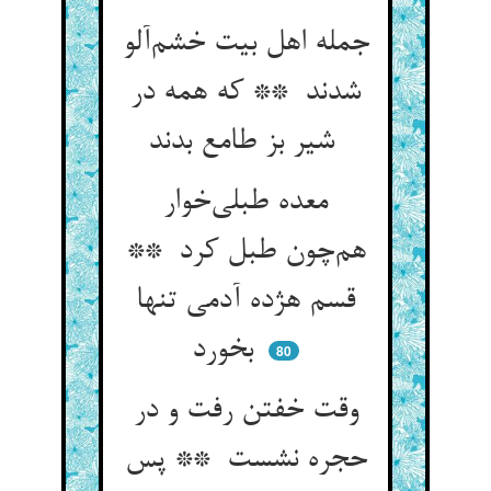
جمله اهل بیت خشم‌آلو
شدند ** که همه در
شیر بز طامع بدند
معده طبلی‌خوار
هم‌چون طبل کرد **
قسم هژده آدمی تنها
بخورد
80
وقت خفتن رفت و در
حجره نشست ** پس