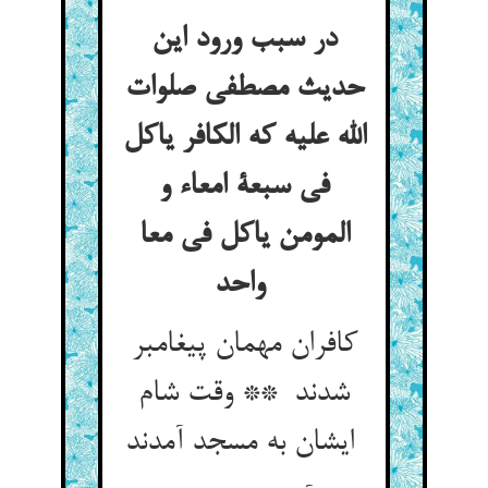
در سبب ورود این
حدیث مصطفی صلوات
الله علیه که الکافر یاکل
فی سبعة امعاء و
المومن یاکل فی معا
واحد
کافران مهمان پیغامبر
شدند ** وقت شام
ایشان به مسجد آمدند