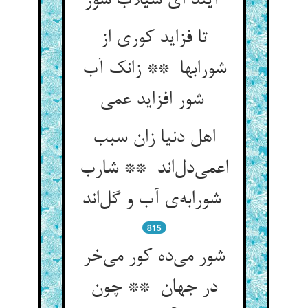
آیند ای سیلاب شور
تا فزاید کوری از
شورابها ** زانک آب
شور افزاید عمی
اهل دنیا زان سبب
اعمی‌دل‌اند ** شارب
شورابه‌ی آب و گل‌اند
815
شور می‌ده کور می‌خر
در جهان ** چون