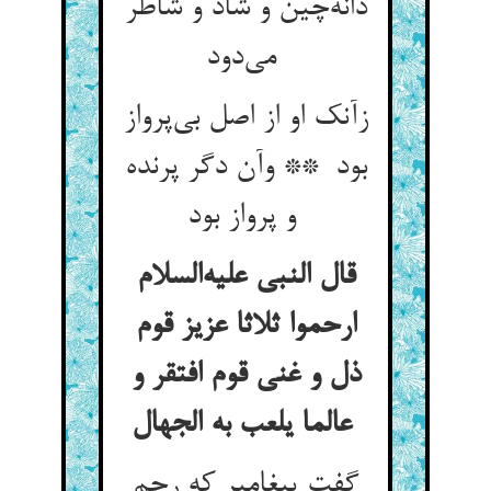
دانه‌چین و شاد و شاطر
می‌دود
زآنک او از اصل بی‌پرواز
بود ** وآن دگر پرنده
و پرواز بود
قال النبی علیه‌السلام
ارحموا ثلاثا عزیز قوم
ذل و غنی قوم افتقر و
عالما یلعب به الجهال
گفت پیغامبر که رحم