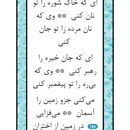
ای که خاک شوره را تو
نان کنی ** وی که
نان مرده را تو جان
کنی
ای که جان خیره را
رهبر کنی ** وی که
بی‌ره را تو پیغمبر کنی
می‌کنی جزو زمین را
آسمان ** می‌فزایی
در زمین از اختران
785