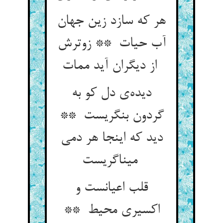
هر که سازد زین جهان
آب حیات ** زوترش
از دیگران آید ممات
دیده‌ی دل کو به
گردون بنگریست **
دید که اینجا هر دمی
میناگریست
قلب اعیانست و
اکسیری محیط **