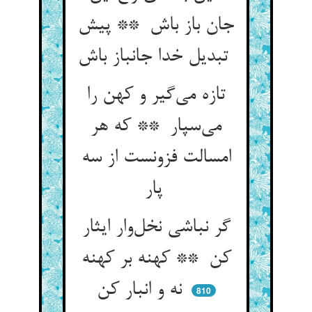
جان باز باش ** پیش
تبدیل خدا جانباز باش
تازه می‌گیر و کهن را
می‌سپار ** که هر
امسالت فزونست از سه
پار
گر نباشی نخل‌وار ایثار
کن ** کهنه بر کهنه
نه و انبار کن
810