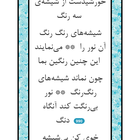
خورشیدست از شیشه‌ی
سه رنگ
شیشه‌های رنگ رنگ
آن نور را ** می‌نمایند
این چنین رنگین بما
چون نماند شیشه‌های
رنگ‌رنگ ** نور
بی‌رنگت کند آنگاه
دنگ
990
خوی کن بی‌شیشه