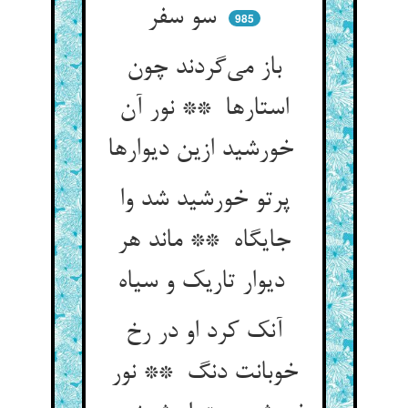
سو سفر
985
باز می‌گردند چون
استارها ** نور آن
خورشید ازین دیوارها
پرتو خورشید شد وا
جایگاه ** ماند هر
دیوار تاریک و سیاه
آنک کرد او در رخ
خوبانت دنگ ** نور