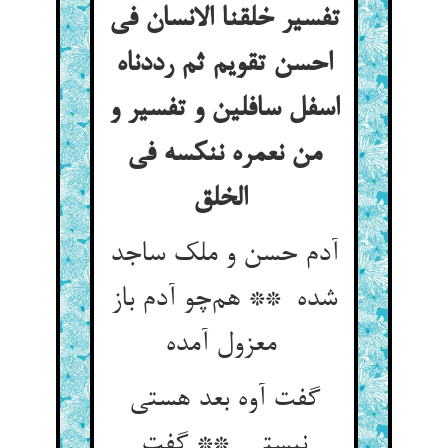
تفسیر خلقنا الانسان فی
احسن تقویم ثم رددناه
اسفل سافلین و تفسیر و
من نعمره ننکسه فی
الخلق
آدم حسن و ملک ساجد
شده ** هم‌چو آدم باز
معزول آمده
گفت آوه بعد هستی
نیستی ** گفت