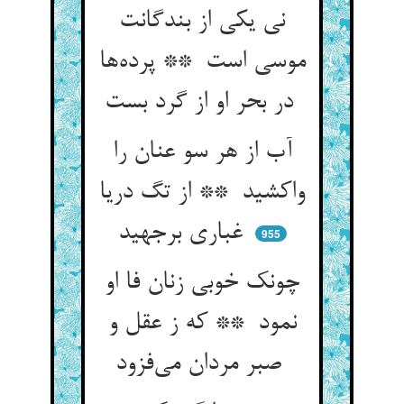
نی یکی از بندگانت
موسی است ** پرده‌ها
در بحر او از گرد بست
آب از هر سو عنان را
واکشید ** از تگ دریا
غباری برجهید
955
چونک خوبی زنان فا او
نمود ** که ز عقل و
صبر مردان می‌فزود