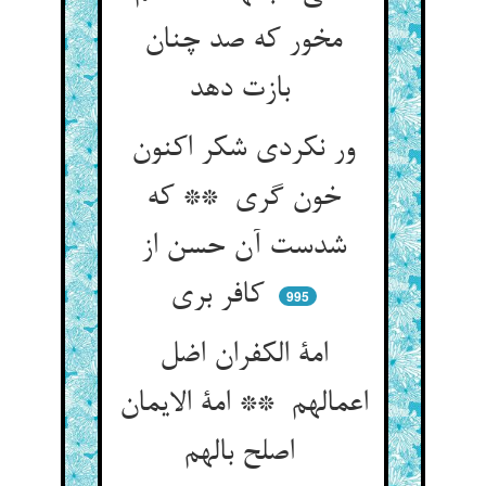
مخور که صد چنان
بازت دهد
ور نکردی شکر اکنون
خون گری ** که
شدست آن حسن از
کافر بری
995
امة الکفران اضل
اعمالهم ** امة الایمان
اصلح بالهم