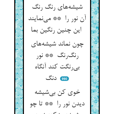
شیشه‌های رنگ رنگ
آن نور را ** می‌نمایند
این چنین رنگین بما
چون نماند شیشه‌های
رنگ‌رنگ ** نور
بی‌رنگت کند آنگاه
دنگ
990
خوی کن بی‌شیشه
دیدن نور را ** تا چو