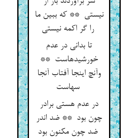
سر برآوردند باز از
نیستی ** که ببین ما
را گر اکمه نیستی
تا بدانی در عدم
خورشیدهاست **
وآنچ اینجا آفتاب آنجا
سهاست
در عدم هستی برادر
چون بود ** ضد اندر
ضد چون مکنون بود