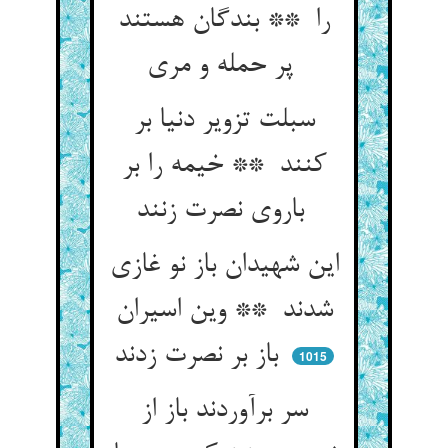
را ** بندگان هستند
پر حمله و مری
سبلت تزویر دنیا بر
کنند ** خیمه را بر
باروی نصرت زنند
این شهیدان باز نو غازی
شدند ** وین اسیران
باز بر نصرت زدند
1015
سر برآوردند باز از