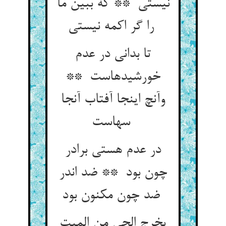
نیستی ** که ببین ما
را گر اکمه نیستی
تا بدانی در عدم
خورشیدهاست **
وآنچ اینجا آفتاب آنجا
سهاست
در عدم هستی برادر
چون بود ** ضد اندر
ضد چون مکنون بود
یخرج الحی من المیت