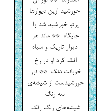
استارها ** نور آن
خورشید ازین دیوارها
پرتو خورشید شد وا
جایگاه ** ماند هر
دیوار تاریک و سیاه
آنک کرد او در رخ
خوبانت دنگ ** نور
خورشیدست از شیشه‌ی
سه رنگ
شیشه‌های رنگ رنگ