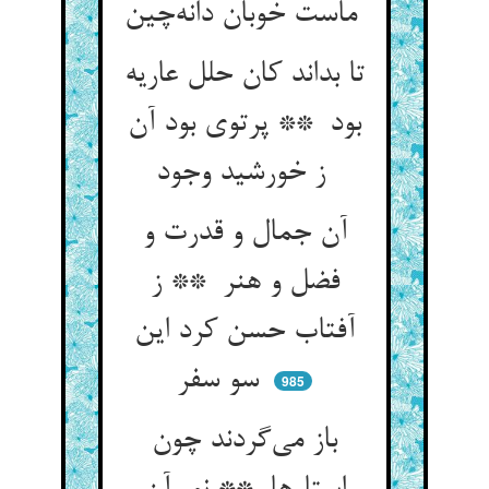
ماست خوبان دانه‌چین
تا بداند کان حلل عاریه
بود ** پرتوی بود آن
ز خورشید وجود
آن جمال و قدرت و
فضل و هنر ** ز
آفتاب حسن کرد این
سو سفر
985
باز می‌گردند چون