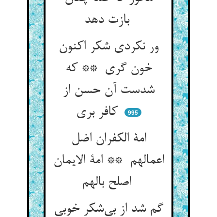
بازت دهد
ور نکردی شکر اکنون
خون گری ** که
شدست آن حسن از
کافر بری
995
امة الکفران اضل
اعمالهم ** امة الایمان
اصلح بالهم
گم شد از بی‌شکر خوبی