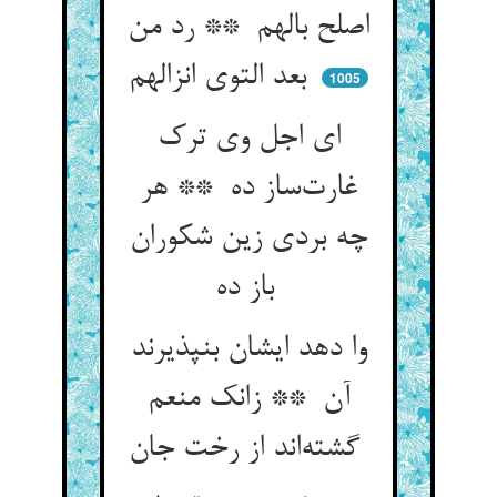
اصلح بالهم ** رد من
بعد التوی انزالهم
1005
ای اجل وی ترک
غارت‌ساز ده ** هر
چه بردی زین شکوران
باز ده
وا دهد ایشان بنپذیرند
آن ** زانک منعم
گشته‌اند از رخت جان