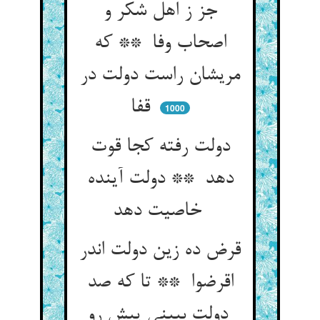
جز ز اهل شکر و
اصحاب وفا ** که
مریشان راست دولت در
قفا
1000
دولت رفته کجا قوت
دهد ** دولت آینده
خاصیت دهد
قرض ده زین دولت اندر
اقرضوا ** تا که صد
دولت ببینی پیش رو