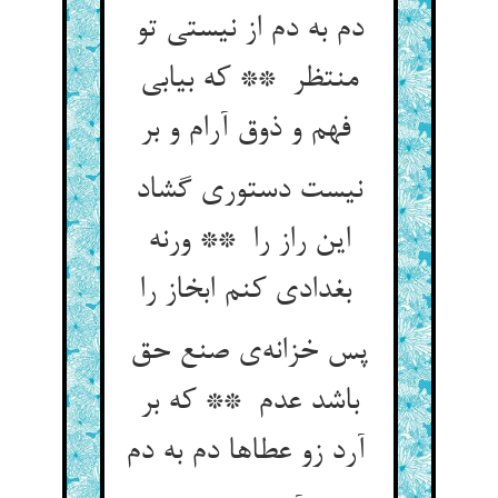
دم به دم از نیستی تو
منتظر ** که بیابی
فهم و ذوق آرام و بر
نیست دستوری گشاد
این راز را ** ورنه
بغدادی کنم ابخاز را
پس خزانه‌ی صنع حق
باشد عدم ** که بر
آرد زو عطاها دم به دم