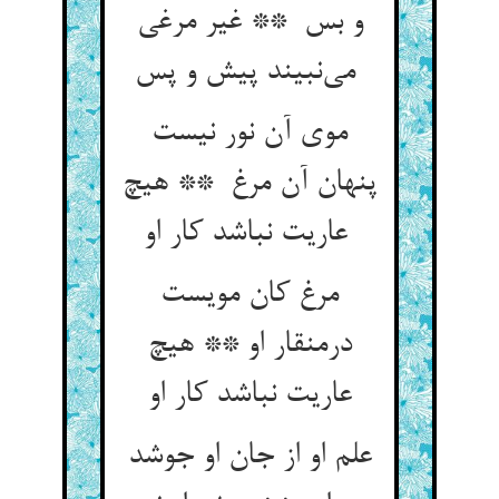
و بس ** غیر مرغی
می‌نبیند پیش و پس
موی آن نور نیست
پنهان آن مرغ ** هیچ
عاریت نباشد کار او
مرغ کان مویست
درمنقار او ** هیچ
عاریت نباشد کار او
علم او از جان او جوشد