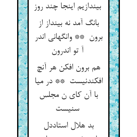
بیندازیم اینجا چند روز
بانگ آمد نه بینداز از
برون ** وانگهانی اندر
آ تو اندرون
هم برون افکن هر آنچ
افکندنیست ** در میا
با آن کای ن مجلس
سنیست
بد هلال استاددل