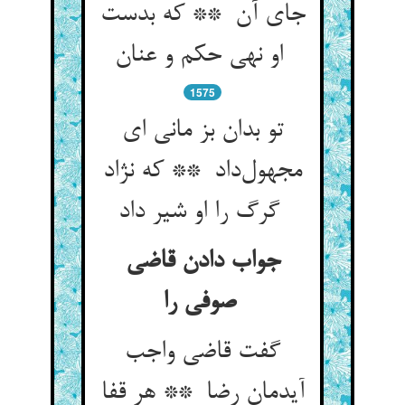
جای آن ** که بدست
او نهی حکم و عنان
1575
تو بدان بز مانی ای
مجهول‌داد ** که نژاد
گرگ را او شیر داد
جواب دادن قاضی
صوفی را
گفت قاضی واجب
آیدمان رضا ** هر قفا