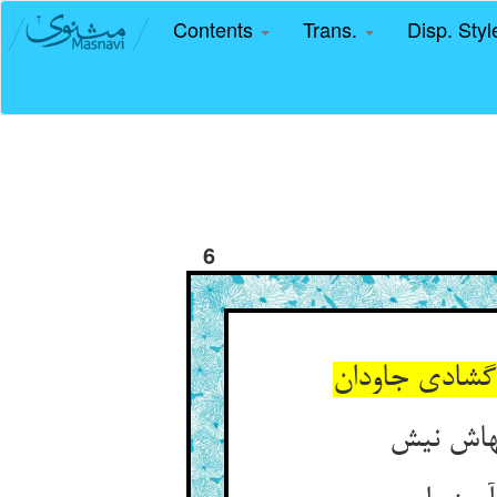
Contents
Trans.
Disp. Sty
6