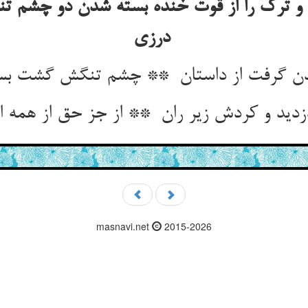
ترک را از قوت خنده بسته شدن دو چشم تن
درزی
masnavi.net
2015-2026