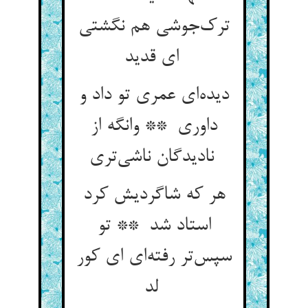
ترک‌جوشی هم نگشتی
ای قدید
دیده‌ای عمری تو داد و
داوری ** وانگه از
نادیدگان ناشی‌تری
هر که شاگردیش کرد
استاد شد ** تو
سپس‌تر رفته‌ای ای کور
لد