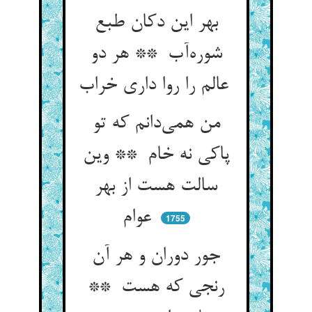
بهر این دکان طبع
شوره‌آب ** هر دو
عالم را روا داری خراب
من همی‌دانم که تو
پاکی نه خام ** وین
سالت هست از بهر
عوام
1755
جور دوران و هر آن
رنجی که هست **