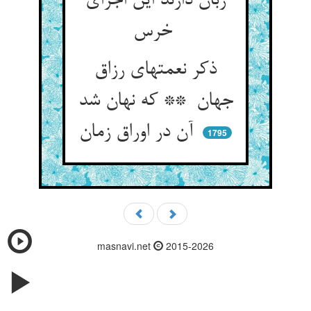
زبان دارند این اجزای
خرس
ذکر نعمتهای رزاق
جهان ** که نهان شد
آن در اوراق زمان
1795
masnavi.net
2015-2026