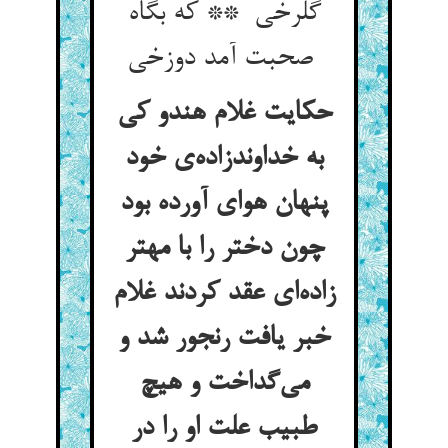
گلرخی ** که بگاه
صحبت آمد دوزخی
حکایت غلام هندو کی
به خداوندزاده‌ی خود
پنهان هوای آورده بود
چون دختر را با مهتر
زاده‌ای عقد کردند غلام
خبر یافت رنجور شد و
می‌گداخت و هیچ
طبیب علت او را در