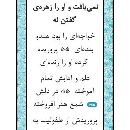
نمی‌یافت و او را زهره‌ی
گفتن نه
خواجه‌ای را بود هندو
بنده‌ای ** پروریده
کرده او را زنده‌ای
علم و آدابش تمام
آموخته ** در دلش
شمع هنر افروخته
250
پروریدش از طفولیت به