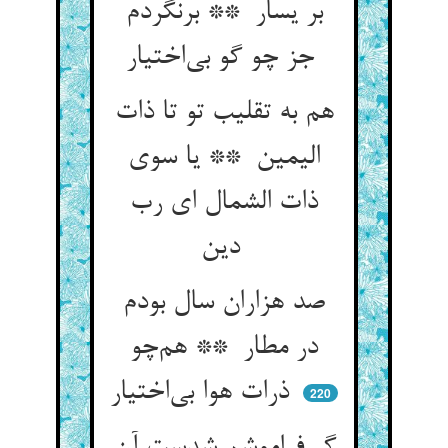
بر یسار ** برنگردم
جز چو گو بی‌اختیار
هم به تقلیب تو تا ذات
الیمین ** یا سوی
ذات الشمال ای رب
دین
صد هزاران سال بودم
در مطار ** هم‌چو
ذرات هوا بی‌اختیار
220