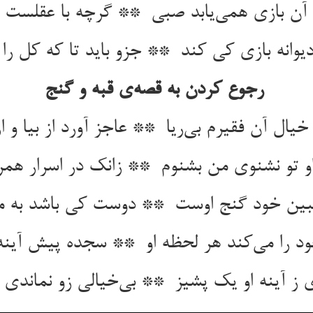
رجوع کردن به قصه‌ی قبه و گنج