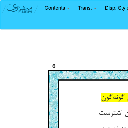
Contents
Trans.
Disp. Sty
6