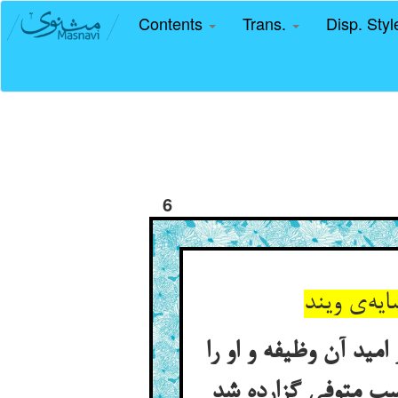
Contents
Trans.
Disp. Sty
6
مید آن وظیفه و او را
حتسب متوفی گزارده شد