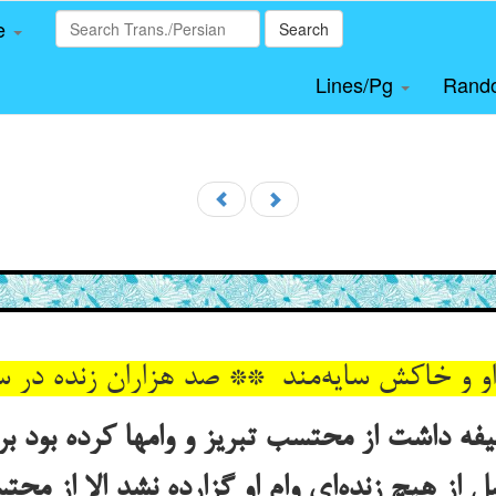
le
Search
Lines/Pg
Rand
ه داشت از محتسب تبریز و وامها کرده بود بر ا
ل از هیچ زنده‌ای وام او گزارده نشد الا از م