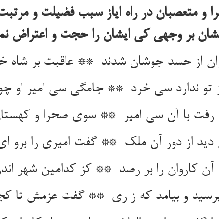
مرا و متعصبان در راه ایاز سبب فضیلت و مرتب