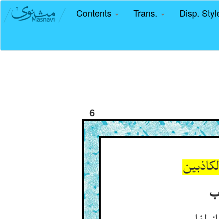
Contents
Trans.
Disp. Sty
6