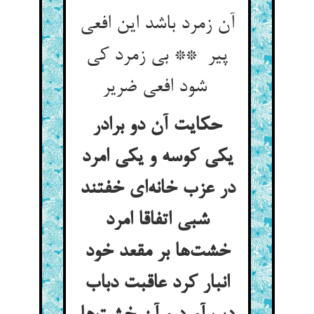
آن زمرد باشد این افعی
پیر ** بی زمرد کی
شود افعی ضریر
حکایت آن دو برادر
یکی کوسه و یکی امرد
در عزب خانه‌ای خفتند
شبی اتفاقا امرد
خشت‌ها بر مقعد خود
انبار کرد عاقبت دباب