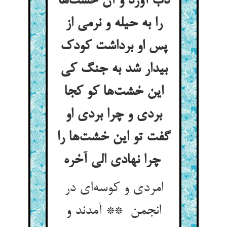
دب آورد و آن خشت‌ها
را به حیله و نرمی از
پس او برداشت کودک
بیدار شد به جنگ کی
این خشت‌ها کو کجا
بردی و چرا بردی او
گفت تو این خشت‌ها را
چرا نهادی الی آخره
امردی و کوسه‌ای در
انجمن ** آمدند و