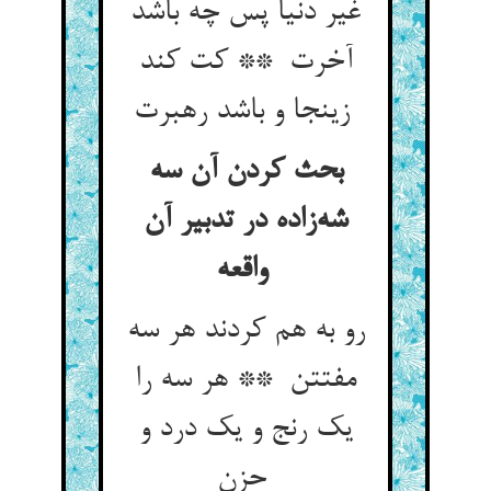
غیر دنیا پس چه باشد
آخرت ** کت کند
زینجا و باشد رهبرت
بحث کردن آن سه
شه‌زاده در تدبیر آن
واقعه
رو به هم کردند هر سه
مفتتن ** هر سه را
یک رنج و یک درد و
حزن