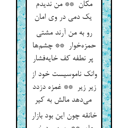
مکان ** من ندیدم
یک دمی در وی امان
رو به من آرند مشتی
حمزه‌خوار ** چشم‌ها
پر نطفه کف خایه‌فشار
وانک ناموسیست خود از
زیر زیر ** غمزه دزدد
می‌دهد مالش به کیر
خانقه چون این بود بازار