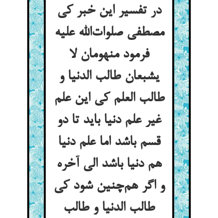
در تفسیر این خبر کی
مصطفی صلوات‌الله علیه
فرمود منهومان لا
یشبعان طالب الدنیا و
طالب العلم کی این علم
غیر علم دنیا باید تا دو
قسم باشد اما علم دنیا
هم دنیا باشد الی آخره
و اگر هم‌چنین شود کی
طالب الدنیا و طالب