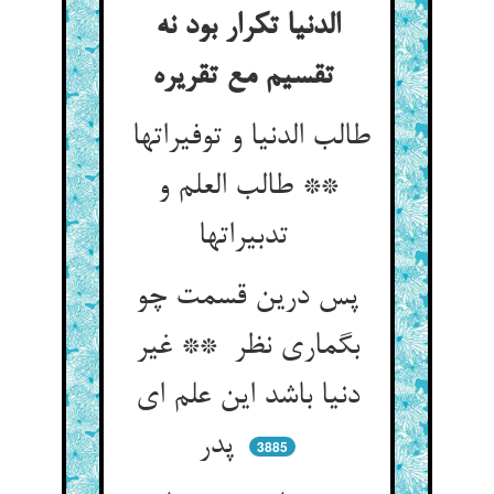
الدنیا تکرار بود نه
تقسیم مع تقریره
طالب الدنیا و توفیراتها
** طالب العلم و
تدبیراتها
پس درین قسمت چو
بگماری نظر ** غیر
دنیا باشد این علم ای
پدر
3885