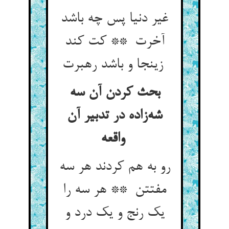
غیر دنیا پس چه باشد
آخرت ** کت کند
زینجا و باشد رهبرت
بحث کردن آن سه
شه‌زاده در تدبیر آن
واقعه
رو به هم کردند هر سه
مفتتن ** هر سه را
یک رنج و یک درد و