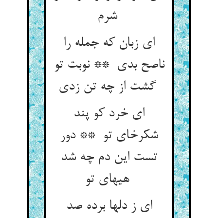
شرم
ای زبان که جمله را
ناصح بدی ** نوبت تو
گشت از چه تن زدی
ای خرد کو پند
شکرخای تو ** دور
تست این دم چه شد
هیهای تو
ای ز دلها برده صد