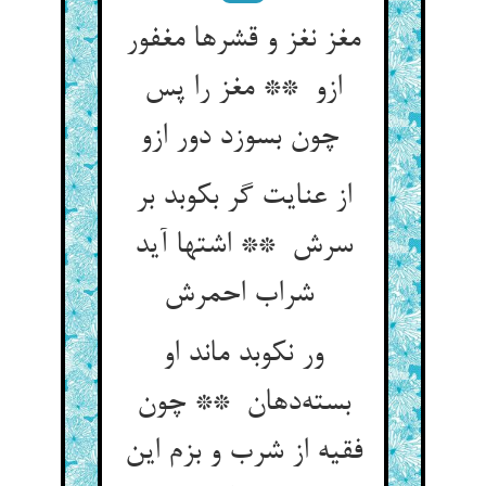
مغز نغز و قشرها مغفور
ازو ** مغز را پس
چون بسوزد دور ازو
از عنایت گر بکوبد بر
سرش ** اشتها آید
شراب احمرش
ور نکوبد ماند او
بسته‌دهان ** چون
فقیه از شرب و بزم این