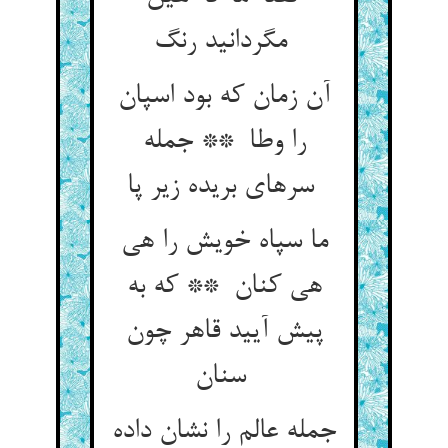
مگردانید رنگ
آن زمان که بود اسپان
را وطا ** جمله
سرهای بریده زیر پا
ما سپاه خویش را هی
هی کنان ** که به
پیش آیید قاهر چون
سنان
جمله عالم را نشان داده