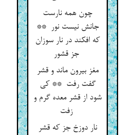
چون همه نارست
جانش نیست نور **
که افکند در نار سوزان
جز قشور
مغز بیرون ماند و قشر
گفت رفت ** کی
شود از قشر معده گرم و
زفت
نار دوزخ جز که قشر