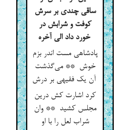
ساقی چندی بر سرش
کوفت و شرابش در
خورد داد الی آخره
پادشاهی مست اندر بزم
خوش ** می‌گذشت
آن یک فقیهی بر درش
کرد اشارت کش درین
مجلس کشید ** وان
شراب لعل را با او