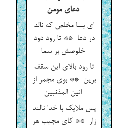
دعای مومن
ای بسا مخلص که نالد
در دعا ** تا رود دود
خلوصش بر سما
تا رود بالای این سقف
برین ** بوی مجمر از
انین المذنبین
پس ملایک با خدا نالند
زار ** کای مجیب هر