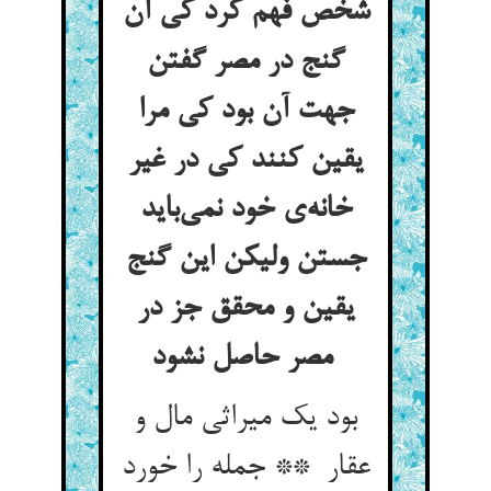
شخص فهم کرد کی آن
گنج در مصر گفتن
جهت آن بود کی مرا
یقین کنند کی در غیر
خانه‌ی خود نمی‌باید
جستن ولیکن این گنج
یقین و محقق جز در
مصر حاصل نشود
بود یک میراثی مال و
عقار ** جمله را خورد