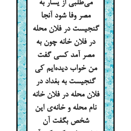
می‌طلبی از یسار به
مصر وفا شود آنجا
گنجیست در فلان محله
در فلان خانه چون به
مصر آمد کسی گفت
من خواب دیده‌ایم کی
گنجیست به بغداد در
فلان محله در فلان خانه
نام محله و خانه‌ی این
شخص بگفت آن