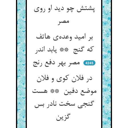
پشتش چو دید او روی
مصر
بر امید وعده‌ی هاتف
که گنج ** یابد اندر
مصر بهر دفع رنج
4245
در فلان کوی و فلان
موضع دفین ** هست
گنجی سخت نادر بس
گزین