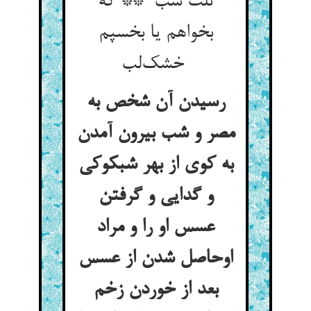
ثلث شب ** که
بخواهم یا بخسپم
خشک‌لب
رسیدن آن شخص به
مصر و شب بیرون آمدن
به کوی از بهر شبکوکی
و گدایی و گرفتن
عسس او را و مراد
اوحاصل شدن از عسس
بعد از خوردن زخم