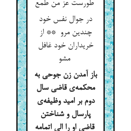
طورست عز من طمع
در جوال نفس خود
چندین مرو ** از
خریداران خود غافل
مشو
باز آمدن زن جوحی به
محکمه‌ی قاضی سال
دوم بر امید وظیفه‌ی
پارسال و شناختن
قاضی او را الی اتمامه