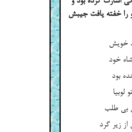
ی اشارت کرده بود و
و را خفته یافت جیبش