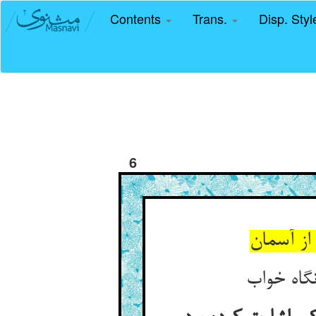
Contents
Trans.
Disp. Sty
6