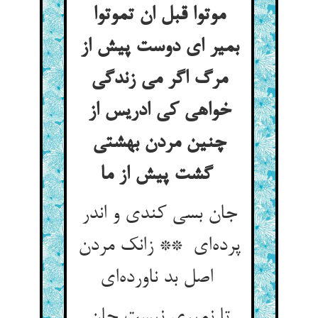
موتوا قبل ان تموتوا
بمیر ای دوست پیش از
مرگ اگر می زندگی
خواهی کی ادریس از
چنین مردن بهشتی
گشت پیش از ما
جان بسی کندی و اندر
پرده‌ای ** زانک مردن
اصل بد ناورده‌ای
تا نمیری نیست جان