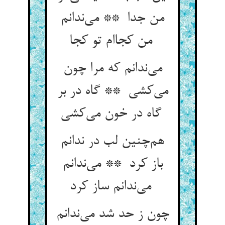
من جدا ** می‌ندانم
من کجاام تو کجا
می‌ندانم که مرا چون
می‌کشی ** گاه در بر
گاه در خون می‌کشی
هم‌چنین لب در ندانم
باز کرد ** می‌ندانم
می‌ندانم ساز کرد
چون ز حد شد می‌ندانم