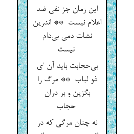
این زمان جز نفی ضد
اعلام نیست ** اندرین
نشات دمی بی‌دام
نیست
بی‌حجابت باید آن ای
ذو لباب ** مرگ را
بگزین و بر دران
حجاب
نه چنان مرگی که در