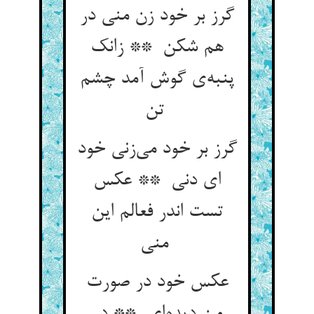
گرز بر خود زن منی در
هم شکن ** زانک
پنبه‌ی گوش آمد چشم
تن
گرز بر خود می‌زنی خود
ای دنی ** عکس
تست اندر فعالم این
منی
عکس خود در صورت