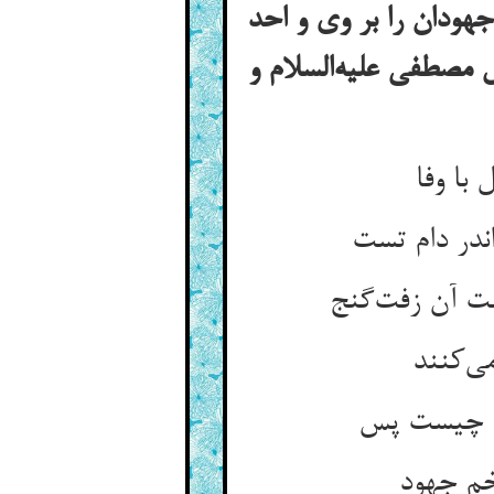
جهودان را بر وی و احد
مصطفی علیه‌السلام و