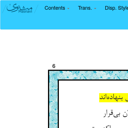
Contents
Trans.
Disp. Sty
6