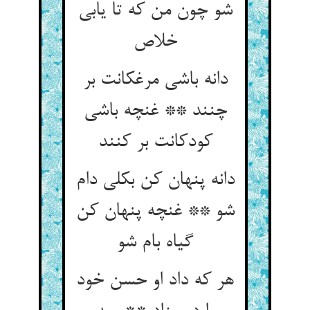
شو چون من که تا یابی
دانه باشی مرغکانت بر
چنند ** غنچه باشی
کودکانت بر کنند
دانه پنهان کن بکلی دام
شو ** غنچه پنهان کن
گیاه بام شو
هر که داد او حسن خود