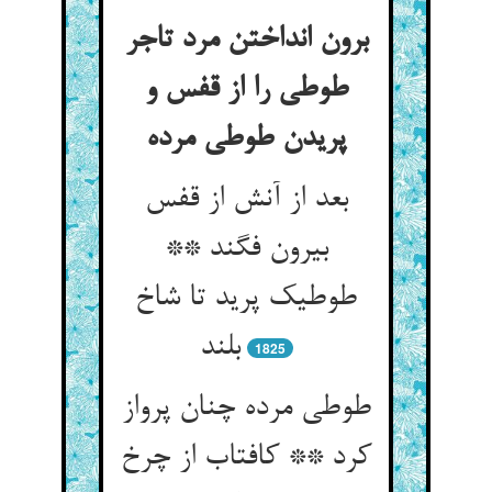
برون انداختن مرد تاجر
طوطی را از قفس و
بعد از آنش از قفس
بیرون فگند **
طوطیک پرید تا شاخ
بلند
1825
طوطی مرده چنان پرواز
کرد ** کافتاب از چرخ