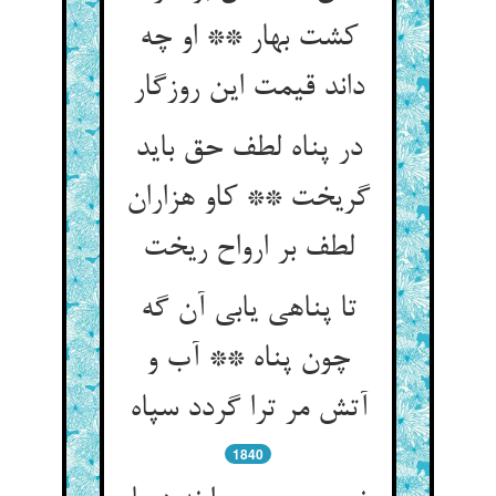
کشت بهار ** او چه
داند قیمت این روزگار
در پناه لطف حق باید
گریخت ** کاو هزاران
تا پناهی یابی آن گه
چون پناه ** آب و
1840