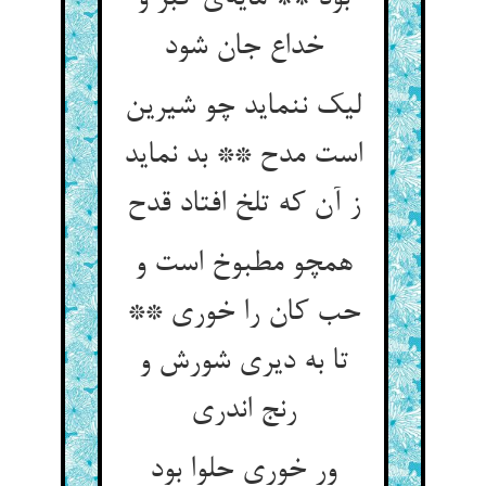
خداع جان شود
لیک ننماید چو شیرین
است مدح ** بد نماید
همچو مطبوخ است و
حب کان را خوری **
تا به دیری شورش و
ور خوری حلوا بود