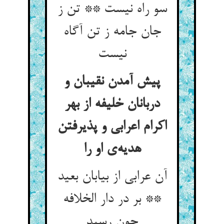
سو راه نیست ** تن ز
جان جامه ز تن آگاه
پیش آمدن نقیبان و
دربانان خلیفه از بهر
اکرام اعرابی و پذیرفتن
هدیه‌‌ی او را
آن عرابی از بیابان بعید
** بر در دار الخلافه
چون رسید