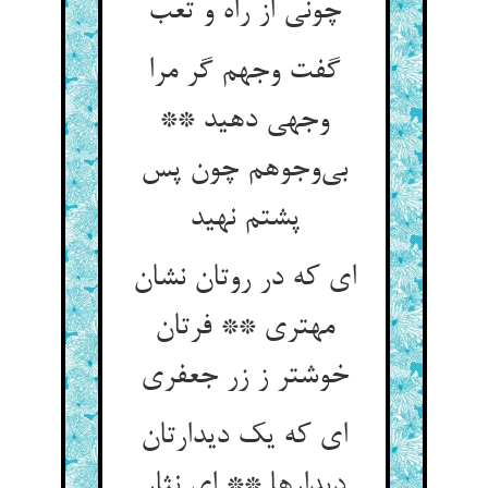
گفت وجهم گر مرا
وجهی دهید **
بی‌‌وجوهم چون پس
پشتم نهید
ای که در روتان نشان
مهتری ** فرتان
ای که یک دیدارتان
دیدارها ** ای نثار