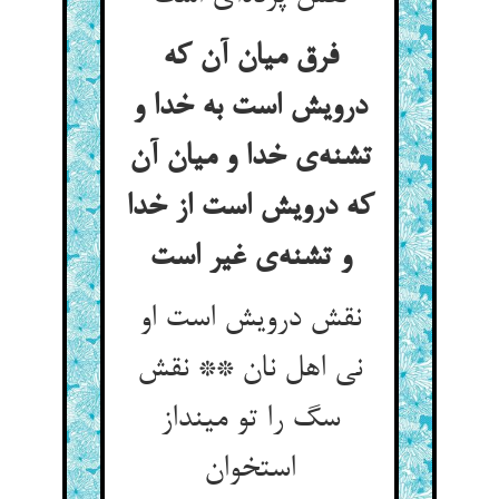
فرق میان آن که
درویش است به خدا و
تشنه‌‌ی خدا و میان آن
که درویش است از خدا
نقش درویش است او
نی اهل نان ** نقش
سگ را تو مینداز