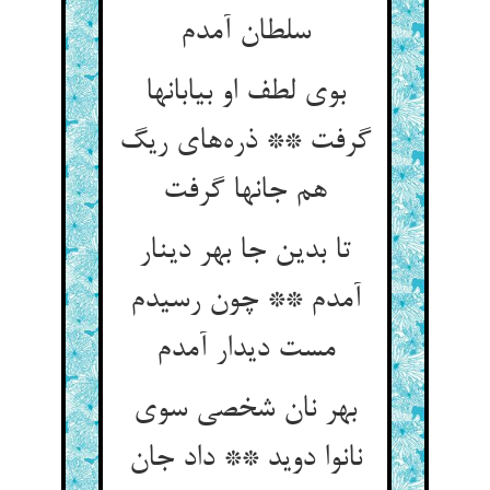
بوی لطف او بیابانها
گرفت ** ذره‌‌های ریگ
تا بدین جا بهر دینار
آمدم ** چون رسیدم
بهر نان شخصی سوی
نانوا دوید ** داد جان