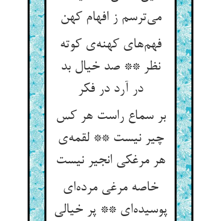
فهم‌‌های کهنه‌‌ی کوته
نظر ** صد خیال بد
در آرد در فکر
بر سماع راست هر کس
چیر نیست ** لقمه‌‌ی
خاصه مرغی مرده‌‌ای
پوسیده‌‌ای ** پر خیالی