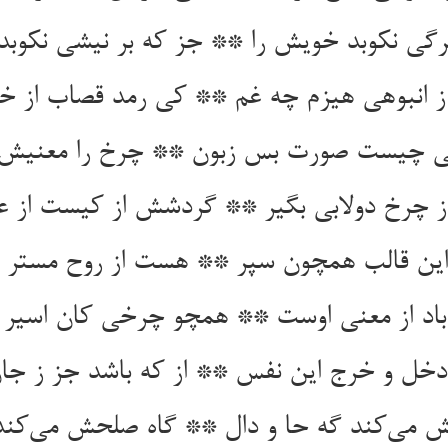
رگی نکوبد خویش را ** جز که بر نیشی نکوبد
از چرخ دولابی بگیر ** گردشش از کیست از ع
ین قالب همچون سپر ** هست از روح مستر ا