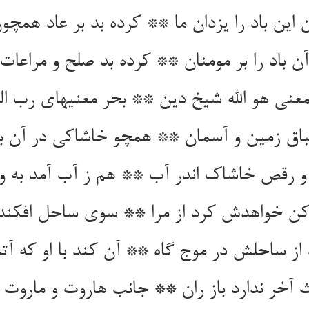
این باد را یزدان ما ** کرده بد بر عاد همچون
ن خواهدش کرد از مرا ** سوی ساحل افکند