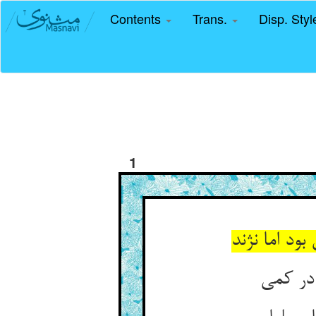
Contents
Trans.
Disp. Sty
1
 اما نژند