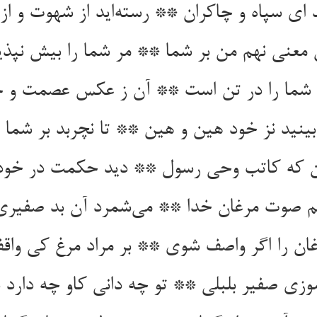
ن معنی نهم من بر شما ** مر شما را بیش نپذی
 صوت مرغان خدا ** می‌‌شمرد آن بد صفیر