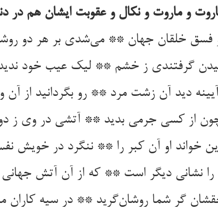
ینه دید آن زشت مرد ** رو بگردانید از آن 
ن از کسی جرمی بدید ** آتشی در وی ز دو
 خواند او آن کبر را ** ننگرد در خویش نفس
شان گر شما روشان‌‌گرید ** در سیه کاران م