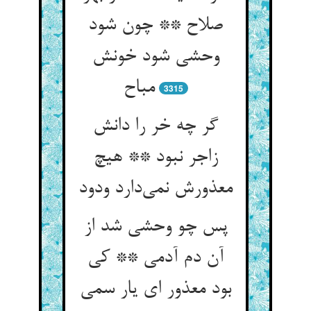
صلاح ** چون شود
وحشی شود خونش
3315
گر چه خر را دانش
زاجر نبود ** هیچ
معذورش نمی‌‌دارد ودود
پس چو وحشی شد از
آن دم آدمی ** کی