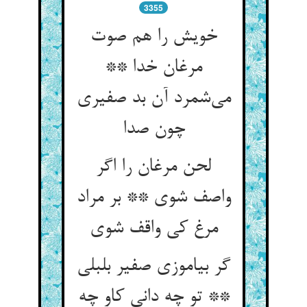
3355
خویش را هم صوت
مرغان خدا **
می‌‌شمرد آن بد صفیری
چون صدا
لحن مرغان را اگر
واصف شوی ** بر مراد
گر بیاموزی صفیر بلبلی
** تو چه دانی کاو چه