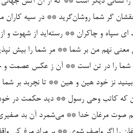
شان گر شما روشان‌‌گرید ** در سیه کاران م
ن معنی نهم من بر شما ** مر شما را بیش نپذی
 صوت مرغان خدا ** می‌‌شمرد آن بد صفیر