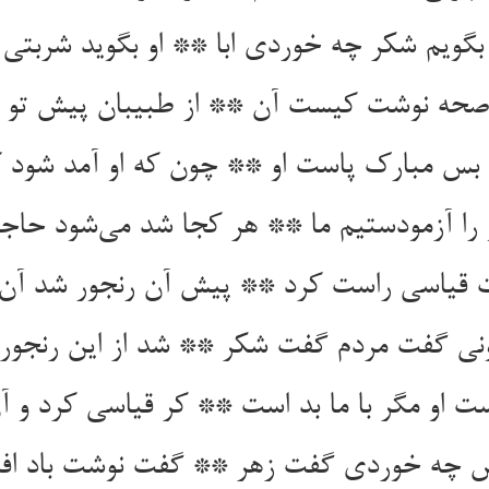
گویم شکر چه خوردی ابا ** او بگوید شربتی ی
 بس مبارک پاست او ** چون که او آمد شود ک
 را آزمودستیم ما ** هر کجا شد می‌‌شود حاج
ت قیاسی راست کرد ** پیش آن رنجور شد آن
ی گفت مردم گفت شکر ** شد از این رنجور پر
تش چه خوردی گفت زهر ** گفت نوشت باد اف