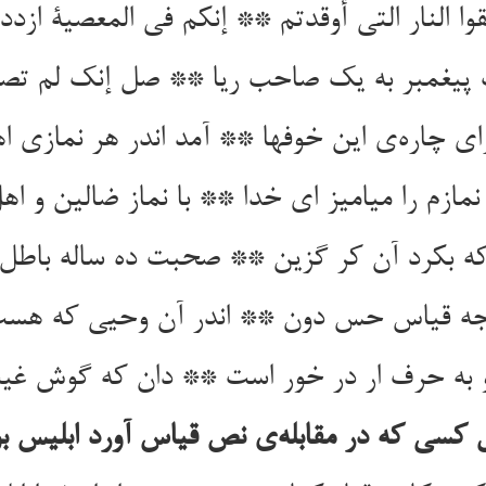
رای چاره‌‌ی این خوفها ** آمد اندر هر نمازی اه
نمازم را میامیز ای خدا ** با نماز ضالین و اهل
 کسی که در مقابله‌‌ی نص قیاس آورد ابلیس ب