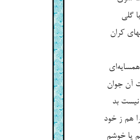
نیست بد
ا هم ز خود