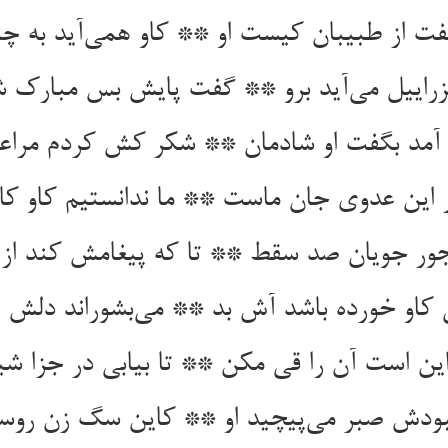
فت از طبیبان کیست او ** کاو همی‌‌آید به چ
راییل می‌‌آید برو ** گفت پایش بس مبارک ش
ور جویان صد سقط ** تا که پیغامش کند از
او خورده باشد آش بد ** می‌‌بشوراند دلش ت
ودش صبر می‌‌پیچید او ** کاین سگ زن روس