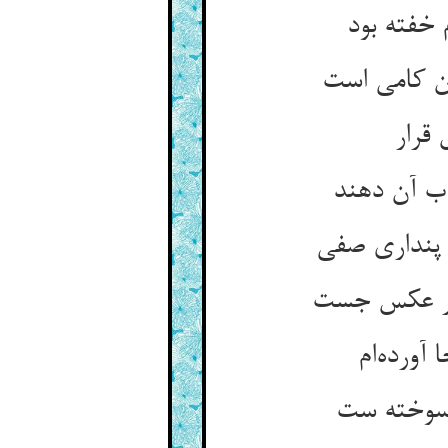
 خفته بود
 قرار
اب آن دهند