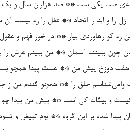
ل را و ابد را اتحاد ** عقل را ره نیست آن سو
ن ره کو رهاوردی بیار ** در خور فهم و عقول 
وامی‌‌شناسم خلق را ** همچو گندم من ز جو