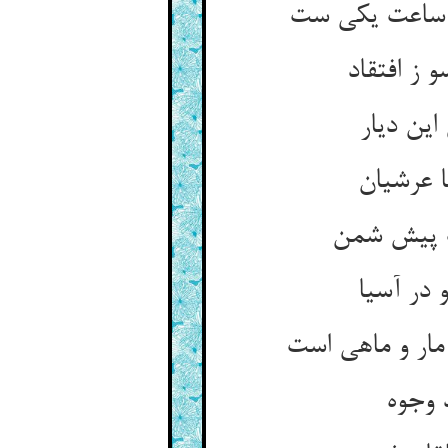
 ز افتقاد
این دیار
 در آسیا