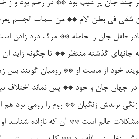
ر چند جان پر عیب بود ** در رحم بود و ز خل
 جانهای گذشته منتظر ** تا چگونه زاید آن 
ویند خود از ماست او ** رومیان گویند بس زی
 در جهان جان و جود ** پس نماند اختلاف ب