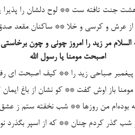
د از عرش و کرسی و خلا ** ساکنان مقعد صدق
 السلام مر زید را امروز چونی و چون برخاستی
یغمبر صباحی زید را ** کیف اصبحت ای رفی
 بوده‌‌ام من روزها ** شب نخفته ستم ز عشق 