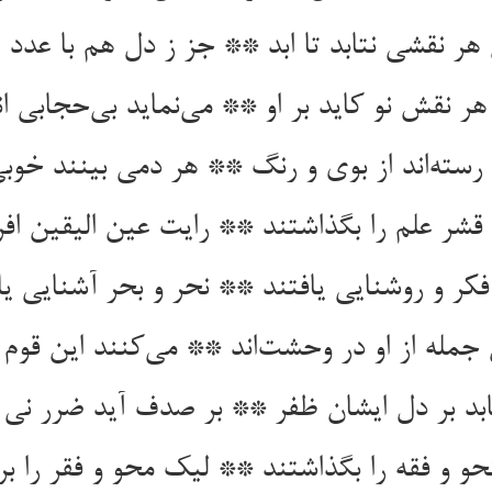
ر نقشی نتابد تا ابد ** جز ز دل هم با عدد ه
 هر نقش نو کاید بر او ** می‌‌نماید بی‌‌حجابی ان
قشر علم را بگذاشتند ** رایت عین الیقین افر
کر و روشنایی یافتند ** نحر و بحر آشنایی یا
مله از او در وحشت‌‌اند ** می‌‌کنند این قوم
بد بر دل ایشان ظفر ** بر صدف آید ضرر نی ب
حو و فقه را بگذاشتند ** لیک محو و فقر را بر