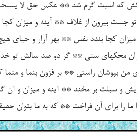
ش که اسبت گرم شد ** عکس حق لا يستحي
یش و سبلت بر مخند ** آینه و میزان و آن گه 