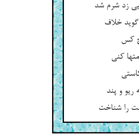
ی زد شرم شد
ریو و پند