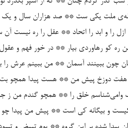
ل را و ابد را اتحاد ** عقل را ره نیست آن سو
ن ره کو رهاوردی بیار ** در خور فهم و عقول 
وامی‌‌شناسم خلق را ** همچو گندم من ز جو