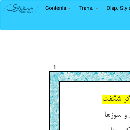
Contents
Trans.
Disp. Sty
1
و سوزها