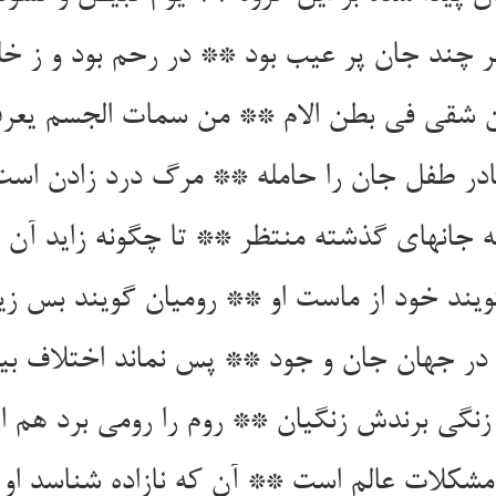
ر چند جان پر عیب بود ** در رحم بود و ز خل
 جانهای گذشته منتظر ** تا چگونه زاید آن 
ویند خود از ماست او ** رومیان گویند بس زی
 در جهان جان و جود ** پس نماند اختلاف ب