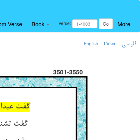
om Verse
Book
More
Verse:
Go
فارسی
Türkçe
English
3501-3550
گفت تشنه