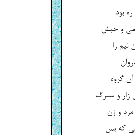
ره بود
 نیم را