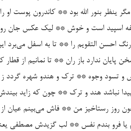
 مگر ینظر بنور الله بود ** کاندرون پوست او را 
رنگ احسن التقویم را ** تا به اسفل می‌‌برد این