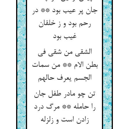
جان پر عیب بود ** در
رحم بود و ز خلقان
غیب بود
الشقی من شقی فی
بطن الام ** من سمات
تن چو مادر طفل جان
را حامله ** مرگ درد