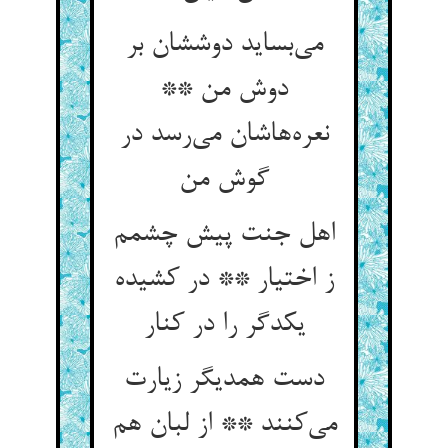
می‌‌بساید دوششان بر
دوش من **
نعره‌‌هاشان می‌‌رسد در
اهل جنت پیش چشمم
ز اختیار ** در کشیده
یکدگر را در کنار
دست همدیگر زیارت
می‌‌کنند ** از لبان هم