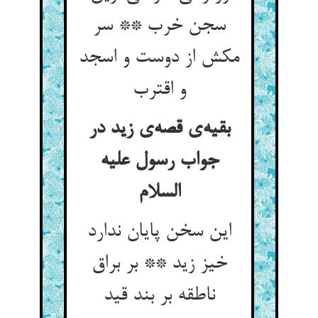
سجن خرب ** سر
مکش از دوست و اسجد
بقیه‌‌ی قصه‌‌ی زید در
جواب رسول علیه
این سخن پایان ندارد
خیز زید ** بر براق
ناطقه بر بند قید