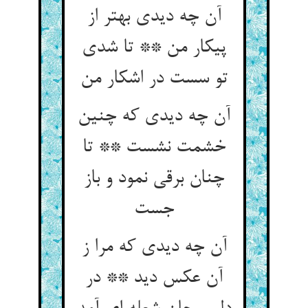
آن چه دیدی بهتر از
پیکار من ** تا شدی
آن چه دیدی که چنین
خشمت نشست ** تا
چنان برقی نمود و باز
آن چه دیدی که مرا ز
آن عکس دید ** در