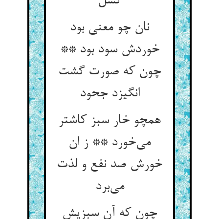
نان چو معنی بود
خوردش سود بود **
چون که صورت گشت
انگیزد جحود
همچو خار سبز کاشتر
می‌‌خورد ** ز ان
خورش صد نفع و لذت
می‌‌برد
چون که آن سبزیش