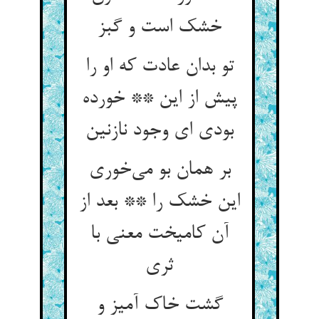
خشک است و گبز
تو بدان عادت که او را
پیش از این ** خورده
بودی ای وجود نازنین
بر همان بو می‌‌خوری
این خشک را ** بعد از
آن کامیخت معنی با
گشت خاک آمیز و