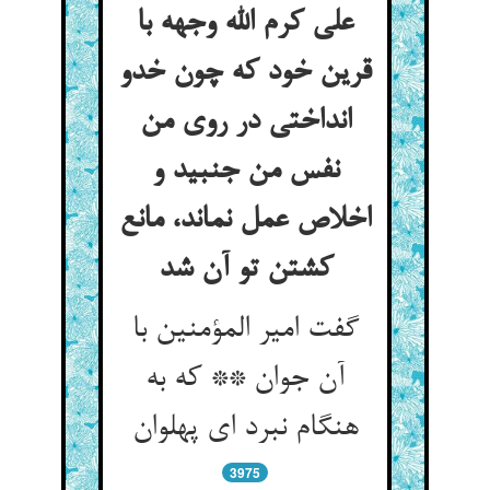
علی کرم الله وجهه با
قرین خود که چون خدو
انداختی در روی من
نفس من جنبید و
اخلاص عمل نماند، مانع
کشتن تو آن شد
گفت امیر المؤمنین با
آن جوان ** که به
3975