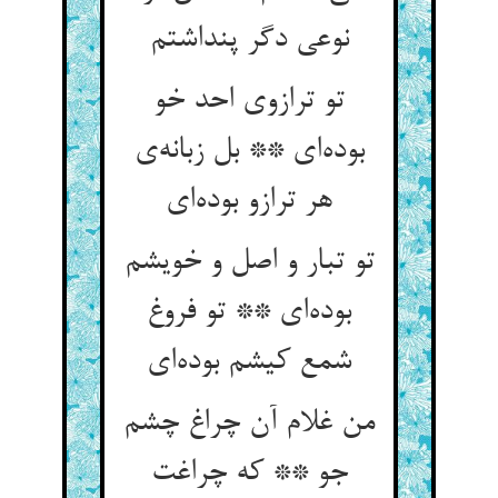
تو ترازوی احد خو
بوده‌‌ای ** بل زبانه‌‌ی
تو تبار و اصل و خویشم
بوده‌‌ای ** تو فروغ
من غلام آن چراغ چشم
جو ** که چراغت