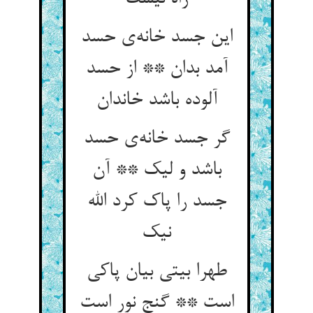
این جسد خانه‌‌ی حسد
آمد بدان ** از حسد
گر جسد خانه‌‌ی حسد
باشد و لیک ** آن
جسد را پاک کرد الله
طهرا بيتي بیان پاکی
است ** گنج نور است