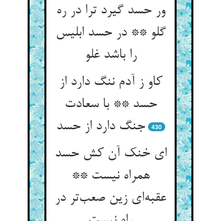
ور حسد گیرد ترا در ره
گلو ** در حسد ابلیس
را باشد غلو
کاو ز آدم ننگ دارد از
حسد ** با سعادت
جنگ دارد از حسد
430
ای خنک آن کش حسد
همراه نیست **
عقبه‌‌ای زین صعب‌‌تر در