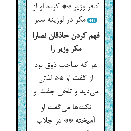
کافر وزیر ** کرده او از
مکر در لوزینه سیر
445
فهم کردن حاذقان نصارا
مکر وزیر را
هر که صاحب ذوق بود
از گفت او ** لذتی
می‌‌دید و تلخی جفت او
نکته‌‌ها می‌‌گفت او
آمیخته ** در جلاب