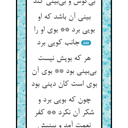
بی‌‌گوش و بی‌‌بینی کند
بینی آن باشد که او
بویی برد ** بوی او را
جانب کویی برد
440
هر که بویش نیست
بی‌‌بینی بود ** بوی آن
بوی است کان دینی بود
چون که بویی برد و
شکر آن نکرد ** کفر
نعمت آمد و بینیش