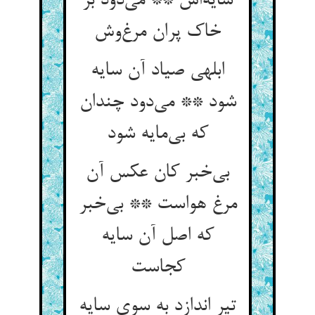
سایه‌‌اش ** می‌‌دود بر
ابلهی صیاد آن سایه
شود ** می‌‌دود چندان
که بی‌‌مایه شود
بی‌‌خبر کان عکس آن
مرغ هواست ** بی‌‌خبر
که اصل آن سایه
تیر اندازد به سوی سایه