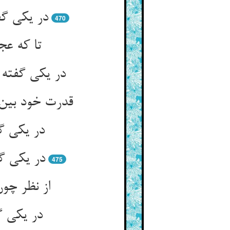
470
در یکی گ
در یکی گ
475
در یکی گ