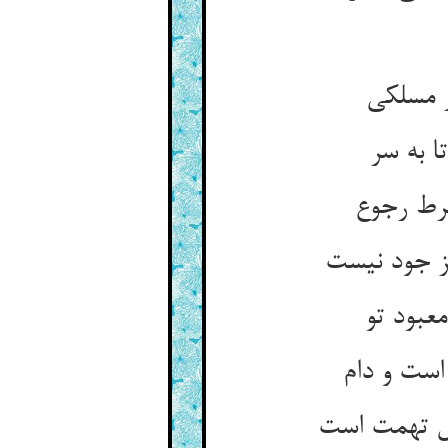
ا به سر
عبود تو