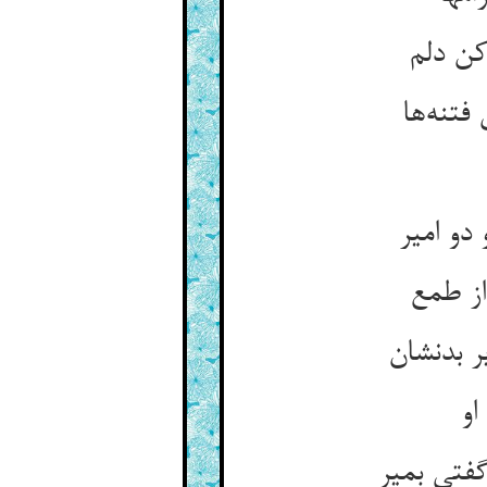
تنه‌‌ها
 دو امیر
او
فتی بمیر