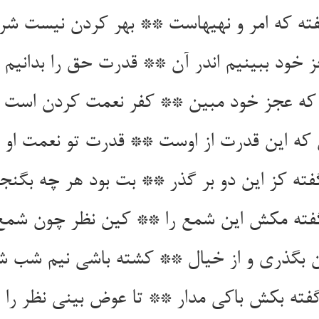
فته کز این دو بر گذر ** بت بود هر چه بگنجد
فته مکش این شمع را ** کین نظر چون شمع 
فته بکش باکی مدار ** تا عوض بینی نظر را 