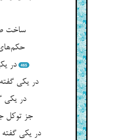
حکم‌‌های
465
در یکی گ