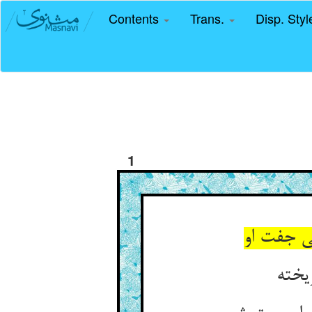
Contents
Trans.
Disp. Sty
1
ی جفت او