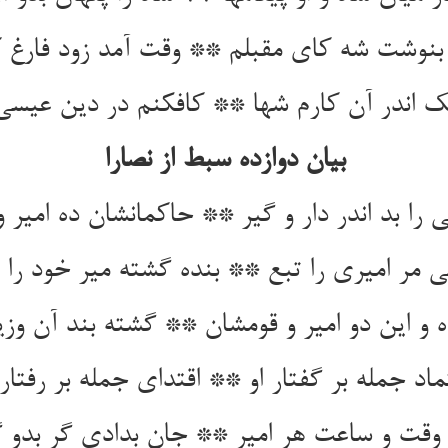
 اندر آن کارم شها ** کافکنم در دین عیسی ف
بیان دوازده سبط از نصارا
را بد اندر دار و گیر ** حاکمانشان ده امیر و
ماد جمله بر گفتار او ** اقتدای جمله بر رفتار 
 وقت و ساعت هر امیر ** جان بدادی گر بدو گ