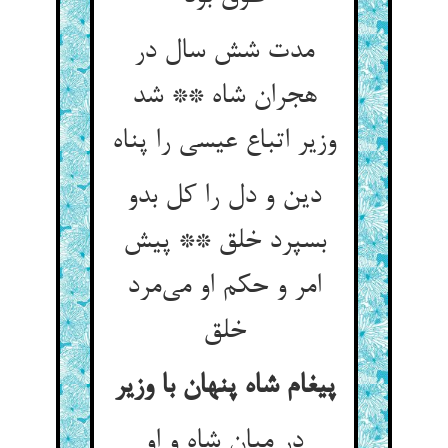
مدت شش سال در
هجران شاه ** شد
دین و دل را کل بدو
بسپرد خلق ** پیش
امر و حکم او می‌‌مرد
پیغام شاه پنهان با وزیر
در میان شاه و او