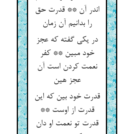
اندر آن ** قدرت حق
در یکی گفته که عجز
خود مبین ** کفر
نعمت کردن است آن
قدرت خود بین که این
قدرت از اوست **
قدرت تو نعمت او دان