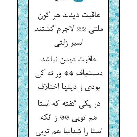
عاقبت دیدند هر گون
ملتی ** لاجرم گشتند
عاقبت دیدن نباشد
دست‌‌باف ** ور نه کی
در یکی گفته که استا
هم تویی ** ز انکه