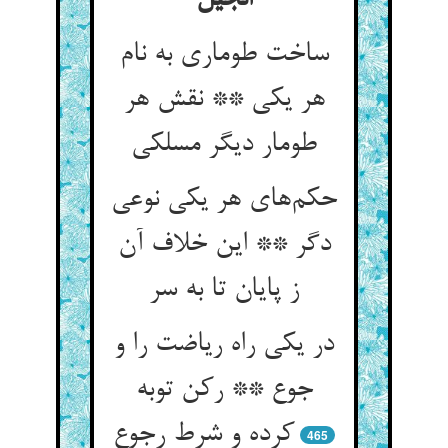
انجیل
ساخت طوماری به نام
هر یکی ** نقش هر
حکم‌‌های هر یکی نوعی
دگر ** این خلاف آن
ز پایان تا به سر
در یکی راه ریاضت را و
جوع ** رکن توبه
465