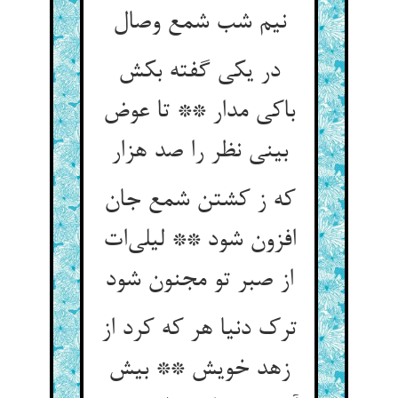
در یکی گفته بکش
باکی مدار ** تا عوض
بینی نظر را صد هزار
که ز کشتن شمع جان
افزون شود ** لیلی‌‌ات
از صبر تو مجنون شود
ترک دنیا هر که کرد از
زهد خویش ** بیش