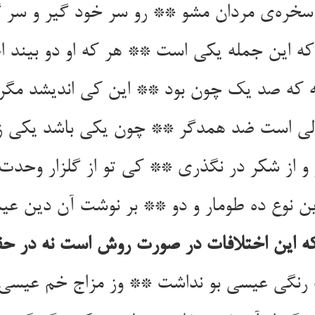
سخره‌‌ی مردان مشو ** رو سر خود گیر و سر 
 که صد یک چون بود ** این کی اندیشد مگر
لی است ضد همدگر ** چون یکی باشد یکی ز
ن نوع ده طومار و دو ** بر نوشت آن دین عی
که این اختلافات در صورت روش است نه در حق