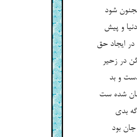
مجنون شود
گن در زحیر
دست و بد
جان بود