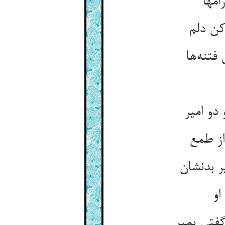
امها
تنه‌‌ها
 دو امیر
او
فتی بمیر