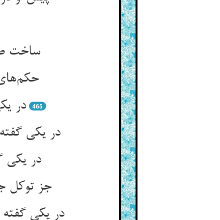
حکم‌‌های
465
در یکی گ