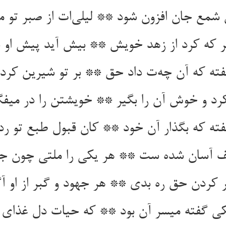
شمع جان افزون شود ** لیلی‌‌ات از صبر تو 
کرد و خوش آن را بگیر ** خویشتن را در میف
ته که بگذار آن خود ** کان قبول طبع تو ر
کی گفته میسر آن بود ** که حیات دل غذای 