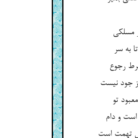
ا به سر
عبود تو