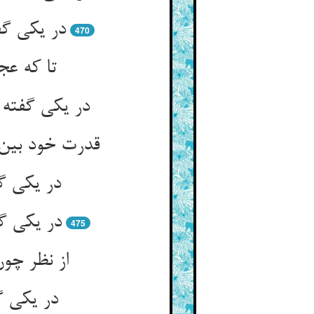
470
در یکی گ
در یکی گ
475
در یکی گ