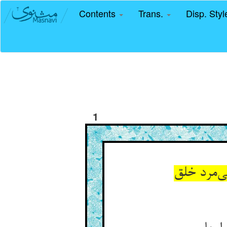
Contents
Trans.
Disp. Sty
1