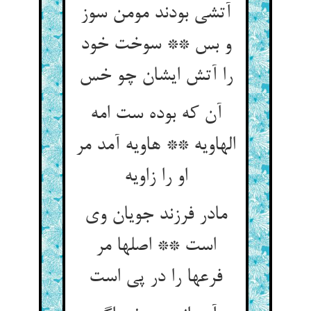
آتشی بودند مومن سوز
و بس ** سوخت خود
آن که بوده ست امه
الهاویه ** هاویه آمد مر
مادر فرزند جویان وی
است ** اصلها مر