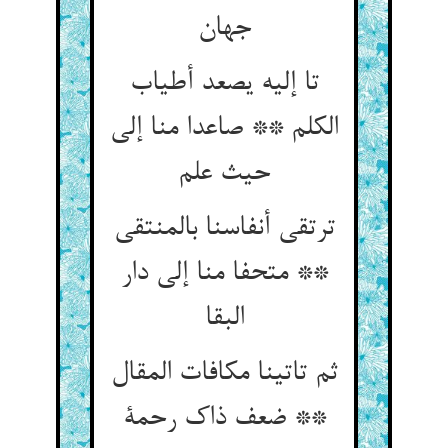
تا إلیه یصعد أطیاب
الکلم ** صاعدا منا إلی
ترتقی أنفاسنا بالمنتقی
** متحفا منا إلی دار
البقا
ثم تاتینا مکافات المقال
** ضعف ذاک رحمة