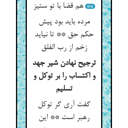
هم قضا با تو ستیز
910
مرده باید بود پیش
حکم حق ** تا نیاید
ترجیح نهادن شیر جهد
و اکتساب را بر توکل و
گفت آری گر توکل
رهبر است ** این