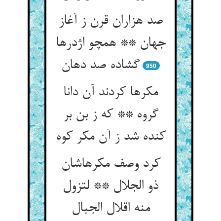
صد هزاران قرن ز آغاز
جهان ** همچو اژدرها
950
مکرها کردند آن دانا
گروه ** که ز بن بر
کرد وصف مکرهاشان
ذو الجلال ** لتزول