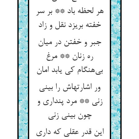
هر لحظه باد ** بر سر
خفته بریزد نقل و زاد
جبر و خفتن در میان
ره زنان ** مرغ
ور اشارتهاش را بینی
زنی ** مرد پنداری و
این قدر عقلی که داری