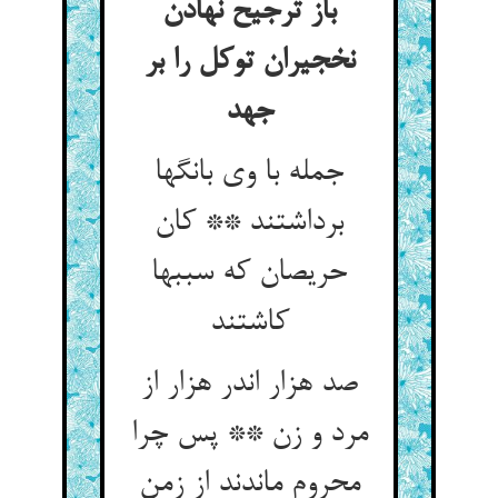
باز ترجیح نهادن
نخجیران توکل را بر
جهد
جمله با وی بانگها
برداشتند ** کان
حریصان که سببها
کاشتند
صد هزار اندر هزار از
مرد و زن ** پس چرا