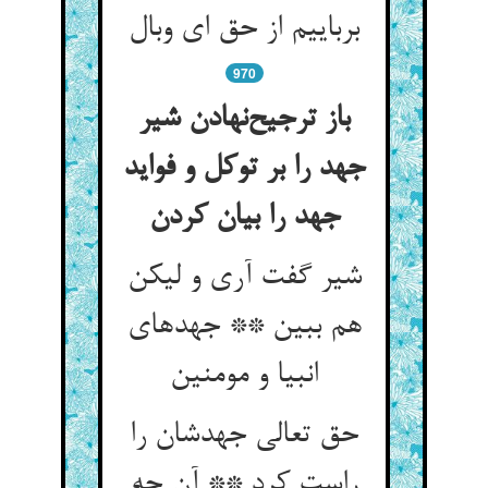
970
باز ترجیح‌‌نهادن شیر
جهد را بر توکل و فواید
شیر گفت آری و لیکن
هم ببین ** جهدهای
حق تعالی جهدشان را
راست کرد ** آن چه