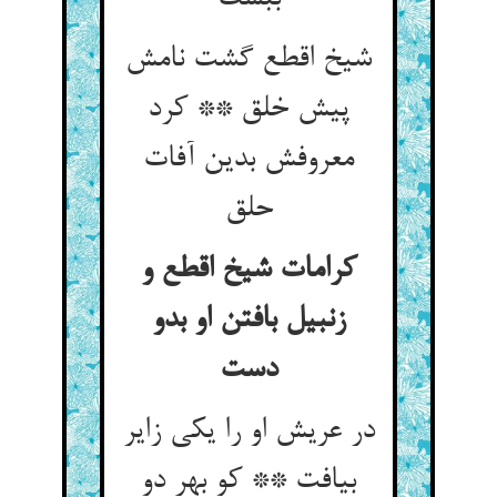
شیخ اقطع گشت نامش
پیش خلق ** کرد
معروفش بدین آفات
حلق
کرامات شیخ اقطع و
زنبیل بافتن او بدو
دست
در عریش او را یکی زایر
بیافت ** کو بهر دو