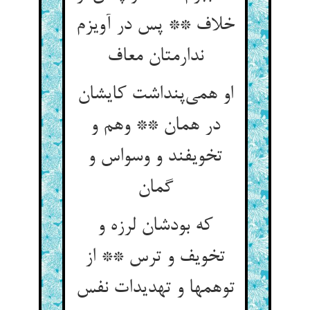
خلاف ** پس در آویزم
ندارمتان معاف
او همی‌پنداشت کایشان
در همان ** وهم و
تخویفند و وسواس و
گمان
که بودشان لرزه و
تخویف و ترس ** از
توهمها و تهدیدات نفس