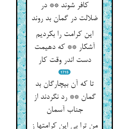
کافر شوند ** در
ضلالت در گمان بد روند
این کرامت را بکردیم
آشکار ** که دهیمت
دست اندر وقت کار
1715
تا که آن بیچارگان بد
گمان ** رد نگردند از
جناب آسمان
من ترا بی این کرامتها ز