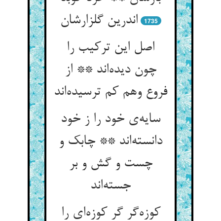
اندرین گلزارشان
1735
اصل این ترکیب را
چون دیده‌اند ** از
فروع وهم کم ترسیده‌اند
سایه‌ی خود را ز خود
دانسته‌اند ** چابک و
چست و گش و بر
جسته‌اند
کوزه‌گر گر کوزه‌ای را