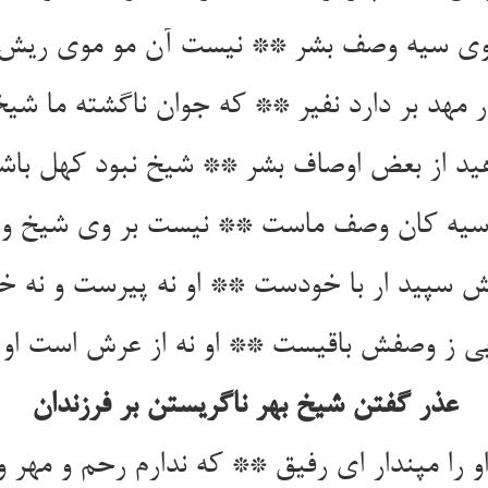
ی سیه وصف بشر ** نیست آن مو موی ریش 
 مهد بر دارد نفیر ** که جوان ناگشته ما شیخ
ید از بعض اوصاف بشر ** شیخ نبود کهل باش
یه کان وصف ماست ** نیست بر وی شیخ و
ش سپید ار با خودست ** او نه پیرست و نه 
یی ز وصفش باقیست ** او نه از عرش است او 
عذر گفتن شیخ بهر ناگریستن بر فرزندان
 را مپندار ای رفیق ** که ندارم رحم و مهر 