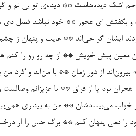
حم اشک دیده‌هاست ** دیده‌ی تو بی نم و گ
د و بگفتش ای عجوز ** خود نباشد فصل دی 
دند ایشان گر حی‌اند ** غایب و پنهان ز چشم 
 معین پیش خویش ** از چه رو رو را کنم 
بیرون‌اند از دور زمان ** با من‌اند و گرد من ب
 هجران بود یا از فراق ** با عزیزانم وصالست 
 خواب می‌بینندشان ** من به بیداری همی‌بی
د را دمی پنهان کنم ** برگ حس را از درخت