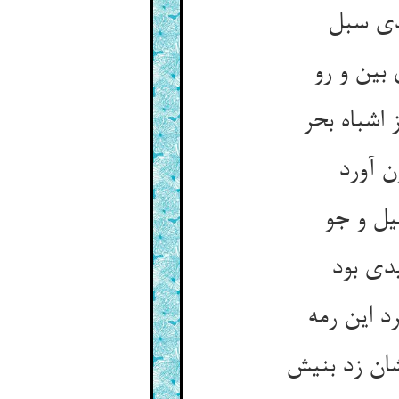
دی سبل
بین و رو
 اشباه بحر
ن آورد
یل و جو
یدی بود
 این رمه
ان زد بنیش