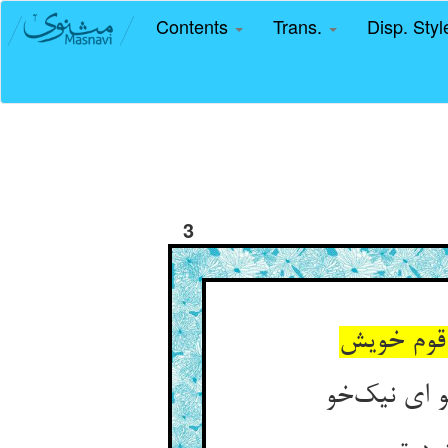
Contents
Trans.
Disp. Sty
3
 قوم خویش
 ای نیک‌خو