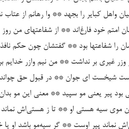
ان واهل کبایر را بجهد ** وا رهانم از عتاب 
ن امتم خود فارغ‌اند ** از شفاعتهای من روز 
ان را شفاعتها بود ** گفتشان چون حکم نافذ 
 وزر غیری بر نداشت ** من نیم وازر خدایم ب
ست شیخست ای جوان ** در قبول حق چواند
بود پیر یعنی مو سپید ** معنی این مو بدان 
موی سیه هستی او ** تا ز هستی‌اش نماند 
 نماند پیر اوست ** گر سیه‌مو باشد او یا