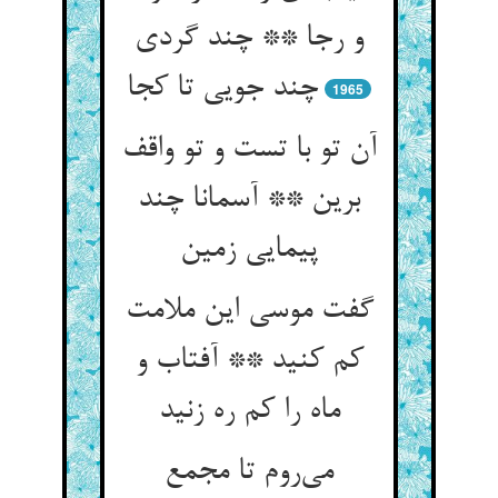
و رجا ** چند گردی
چند جویی تا کجا
1965
آن تو با تست و تو واقف
برین ** آسمانا چند
پیمایی زمین
گفت موسی این ملامت
کم کنید ** آفتاب و
ماه را کم ره زنید
می‌روم تا مجمع