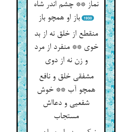
نماز ** چشم اندر شاه
باز او همچو باز
1930
منقطع از خلق نه از بد
خوی ** منفرد از مرد
و زن نه از دوی
مشفقی خلق و نافع
همچو آب ** خوش
شفعیی و دعااش
مستجاب