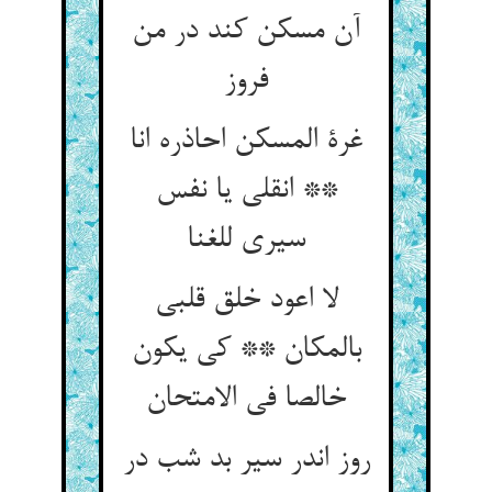
آن مسکن کند در من
فروز
غرة المسکن احاذره انا
** انقلی یا نفس
سیری للغنا
لا اعود خلق قلبی
بالمکان ** کی یکون
خالصا فی الامتحان
روز اندر سیر بد شب در