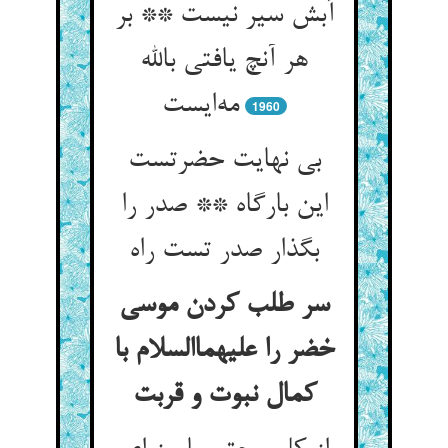
آبش سیر نیست ** بر
هر آنچ یافتی بالله
مه‌ایست
1960
بی نهایت حضرتست
این بارگاه ** صدر را
بگذار صدر تست راه
سر طلب کردن موسی
خضر را علیهماالسلام با
کمال نبوت و قربت