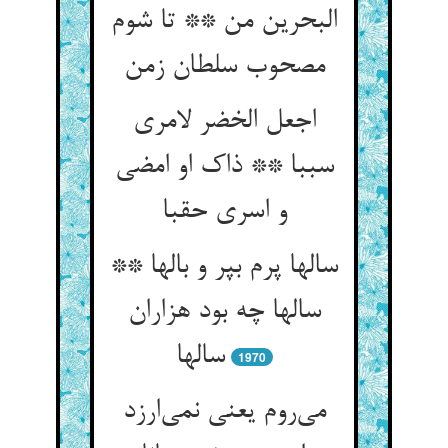
البحرین من ** تا شوم
مصحوب سلطان زمن
اجعل الخضر لامری
سببا ** ذاک او امضی
و اسری حقبا
سالها پرم بپر و بالها **
سالها چه بود هزاران
سالها
1970
می‌روم یعنی نمی‌ارزد