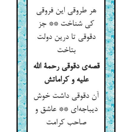
هر طروقی این فروقی
کی شناخت ** جز
دقوقی تا درین دولت
بتاخت
قصه‌ی دقوقی رحمة الله
علیه و کراماتش
آن دقوقی داشت خوش
دیباجه‌ای ** عاشق و
صاحب کرامت