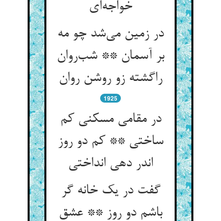
خواجه‌ای
در زمین می‌شد چو مه
بر آسمان ** شب‌روان
راگشته زو روشن روان
1925
در مقامی مسکنی کم
ساختی ** کم دو روز
اندر دهی انداختی
گفت در یک خانه گر
باشم دو روز ** عشق