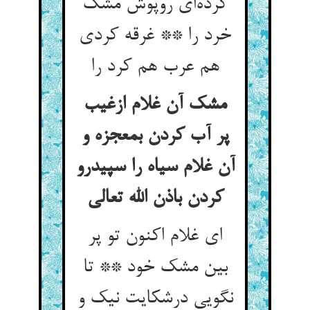
کرده‌ای روپوش مشک
خرد را ** غرقه کردی
هم عرب هم کرد را
مشک آن غلام ازغیب
پر آب کردن بمعجزه و
آن غلام سیاه را سپیدرو
کردن باذن الله تعالی
ای غلام اکنون تو پر
بین مشک خود ** تا
نگویی درشکایت نیک و