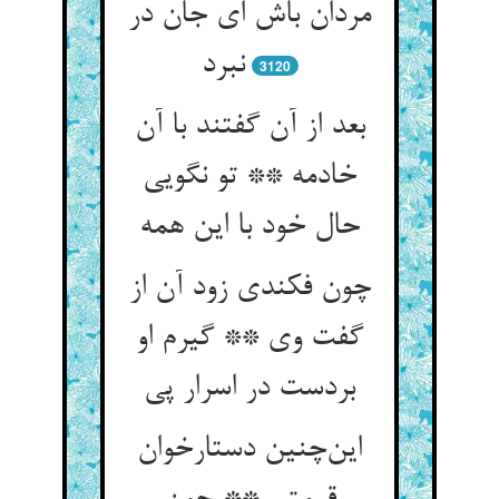
مردان باش ای جان در
نبرد
3120
بعد از آن گفتند با آن
خادمه ** تو نگویی
حال خود با این همه
چون فکندی زود آن از
گفت وی ** گیرم او
بردست در اسرار پی
این‌چنین دستارخوان