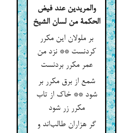
والمریدین عند فیض
الحکمة من لسان الشیخ
بر ملولان این مکرر
کردنست ** نزد من
عمر مکرر بردنست
شمع از برق مکرر بر
شود ** خاک از تاب
مکرر زر شود
گر هزاران طالب‌اند و