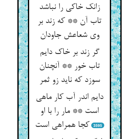
زانک خاکی را نباشد
تاب آن ** که زند بر
وی شعاعش جاودان
گر زند بر خاک دایم
تاب خور ** آنچنان
سوزد که ناید زو ثمر
دایم اندر آب کار ماهی
است ** مار را با او
کجا همراهی است
3595