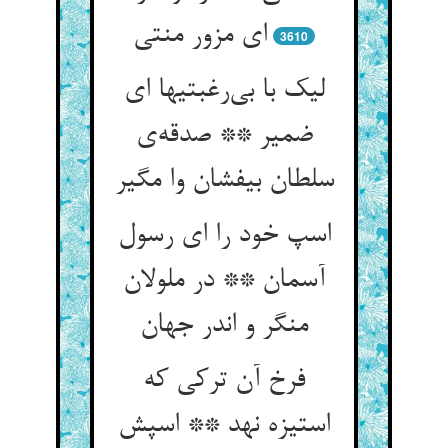
ای مزور منتی
3610
لیک با بی‌رغبتیها ای
ضمیر ** صدقه‌ی
سلطان بیفشان وا مگیر
اسپ خود را ای رسول
آسمان ** در ملولان
منگر و اندر جهان
فرخ آن ترکی که
استیزه نهد ** اسپش