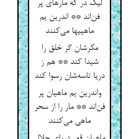
لیک در که مارهای پر
فن‌اند ** اندرین یم
ماهییها می‌کنند
مکرشان گر خلق را
شیدا کند ** هم ز
دریا تاسه‌شان رسوا کند
واندرین یم ماهیان پر
فن‌اند ** مار را از سحر
ماهی می‌کنند
ماهیان قعر دریای جلال