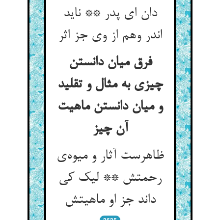
دان ای پدر ** ناید
اندر وهم از وی جز اثر
فرق میان دانستن
چیزی به مثال و تقلید
و میان دانستن ماهیت
آن چیز
ظاهرست آثار و میوه‌ی
رحمتش ** لیک کی
داند جز او ماهیتش