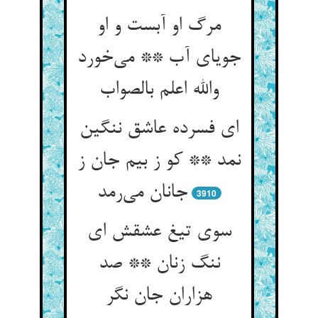
مرگ او آبست و او
جویای آب ** می‌خورد
والله اعلم بالصواب
ای فسرده عاشق ننگین
نمد ** کو ز بیم جان ز
جانان می‌رمد
3910
سوی تیغ عشقش ای
ننگ زنان ** صد
هزاران جان نگر