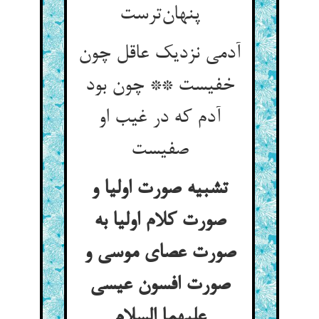
پنهان‌ترست
آدمی نزدیک عاقل چون
خفیست ** چون بود
آدم که در غیب او
صفیست
تشبیه صورت اولیا و
صورت کلام اولیا به
صورت عصای موسی و
صورت افسون عیسی
علیهما السلام