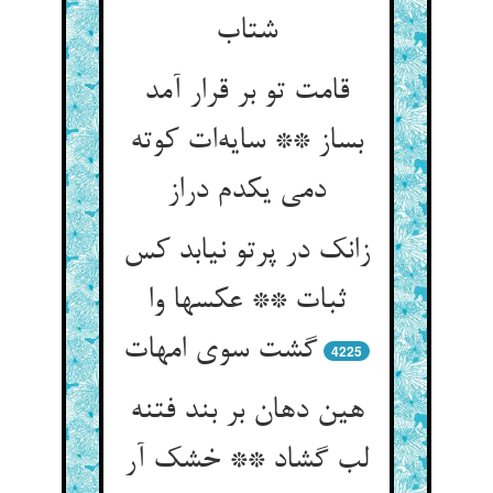
شتاب
قامت تو بر قرار آمد
بساز ** سایه‌ات کوته
دمی یکدم دراز
زانک در پرتو نیابد کس
ثبات ** عکسها وا
گشت سوی امهات
4225
هین دهان بر بند فتنه
لب گشاد ** خشک آر