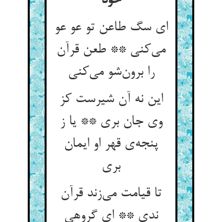
خود
ای سگ طاعن تو عو عو
می‌کنی ** طعن قرآن
را برون‌شو می‌کنی
این نه آن شیرست کز
وی جان بری ** یا ز
پنجه‌ی قهر او ایمان
بری
تا قیامت می‌زند قرآن
ندی ** ای گروهی