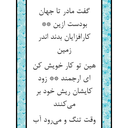
گفت مادر تا جهان
بودست ازین **
کارافزایان بدند اندر
زمین
هین تو کار خویش کن
ای ارجمند ** زود
کایشان ریش خود بر
می‌کنند
وقت تنگ و می‌رود آب